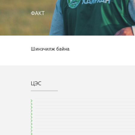
ФАКТ
Шинэчилж байна.
ЦЭС