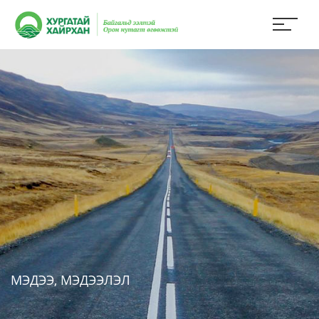
МЭДЭЭ, МЭДЭЭЛЭЛ