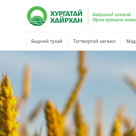
Бидний тухай
Тогтвортой хөгжил
Мэдэ