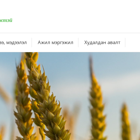
э, мэдээлэл
Ажил мэргэжил
Худалдан авалт