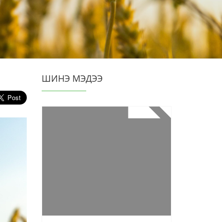
ШИНЭ МЭДЭЭ