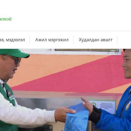
э, мэдээлэл
Ажил мэргэжил
Худалдан авалт