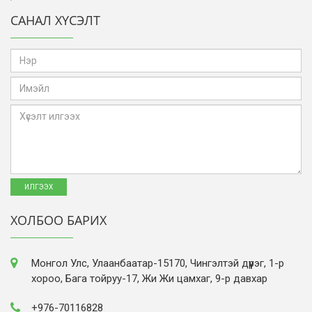
САНАЛ ХҮСЭЛТ
ХОЛБОО БАРИХ
Монгол Улс, Улаанбаатар-15170, Чингэлтэй дүүрэг, 1-р
хороо, Бага тойруу-17, Жи Жи цамхаг, 9-р давхар
+976-70116828