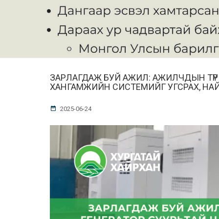
ЗАРЛАГДАЖ БУЙ АЖИЛ: АЖИЛЧДЫН ТҮР
ХАНГАМЖИЙН СИСТЕМИЙГ УГСРАХ, НА
2025-06-24