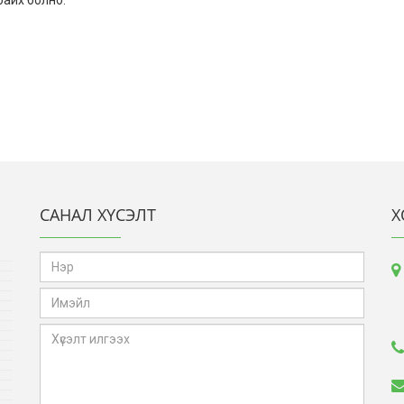
САНАЛ ХҮСЭЛТ
Х