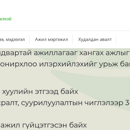
э, мэдээлэл
Ажил мэргэжил
Худалдан авалт