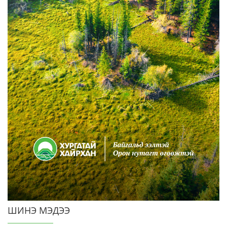
ШИНЭ МЭДЭЭ