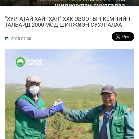
“ХУРГАТАЙ ХАЙРХАН” ХХК ОВООТЫН КЕМПИЙН
ТАЛБАЙД 2000 МОД ШИЛЖҮҮЛЭН СУУЛГАЛАА
2025-07-06