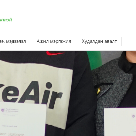
э, мэдээлэл
Ажил мэргэжил
Худалдан авалт