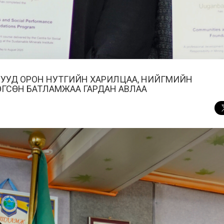
НУУД ОРОН НУТГИЙН ХАРИЛЦАА, НИЙГМИЙН
ӨГСӨН БАТЛАМЖАА ГАРДАН АВЛАА