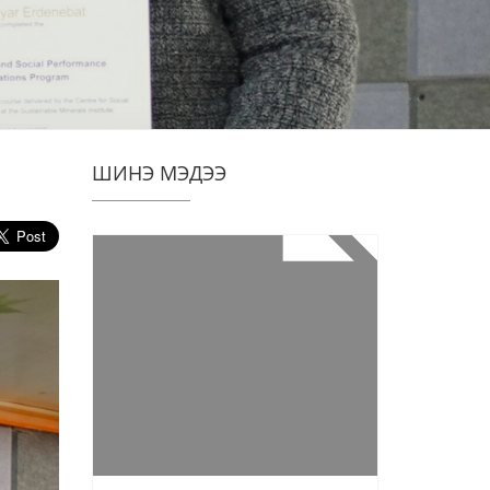
ШИНЭ МЭДЭЭ