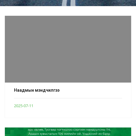
Наадмын мэндчилгээ
2025-07-11