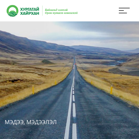
МЭДЭЭ, МЭДЭЭЛЭЛ