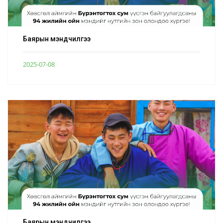
Баярын мэндчилгээ
2025-07-08
Баярын мэндчилгээ