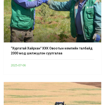
“Хургатай Хайрхан” ХХК Овоотын кемпийн талбайд
2000 мод шилжүүлэн суулгалаа
2025-07-06