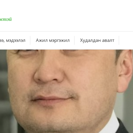
э, мэдээлэл
Ажил мэргэжил
Худалдан авалт