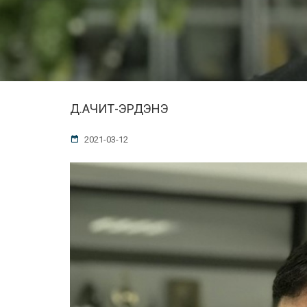
Д.АЧИТ-ЭРДЭНЭ
2021-03-12