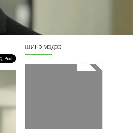
ШИНЭ МЭДЭЭ